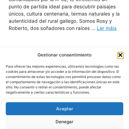
punto de partida ideal para descubrir paisajes
únicos, cultura centenaria, termas naturales y la
autenticidad del rural gallego. Somos Rosy y
Roberto, dos soñadores con raíces …
Ler máis
Gestionar consentimiento
1
2
Seguinte
→
Para ofrecer las mejores experiencias, utilizamos tecnologías como las
cookies para almacenar y/o acceder a la información del dispositivo. El
consentimiento de estas tecnologías nos permitirá procesar datos como
el comportamiento de navegación o las identificaciones únicas en este
sitio. No consentir o retirar el consentimiento, puede afectar
negativamente a ciertas características y funciones.
| Atención á cidadanía
Aceptar
| Suxestións e queixas
| Política de Privacidade
Denegar
| Aviso legal e Política de Cookies